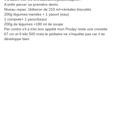
A enfin percer sa première dents.
Niveau repas: 1biberon de 210 ml+céréales biscuités
200g légumes-viandes + 1 yaourt (eau)
1 compote+ 1 yaourt(eau)
200g de légumes +180 ml de soupe
Par contre s'il a très bon appétit mon Poulpy reste une crevette
67 cm et 6 kilo 500 mais le pédiatre ne s'inquiète pas car il se
développe bien.