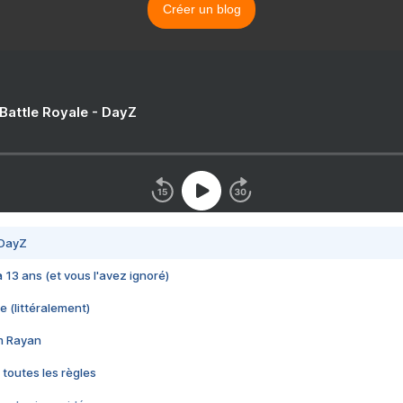
Créer un blog
 Battle Royale - DayZ
 DayZ
 a 13 ans (et vous l'avez ignoré)
e (littéralement)
im Rayan
 toutes les règles