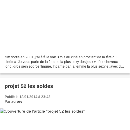
film sortie en 2001, j'ai été le voir 3 fois au ciné en profitant de la fête du
cinéma. Je vous parle de la femme la plus sexy des jeux vidéo, cheveux
long, gros sein et gros flingue. Incarné par la femme la plus sexy et avec du
caractère qui est actuellement...
projet 52 les soldes
Publié le 18/01/2014 à 23:43
Par
aurore