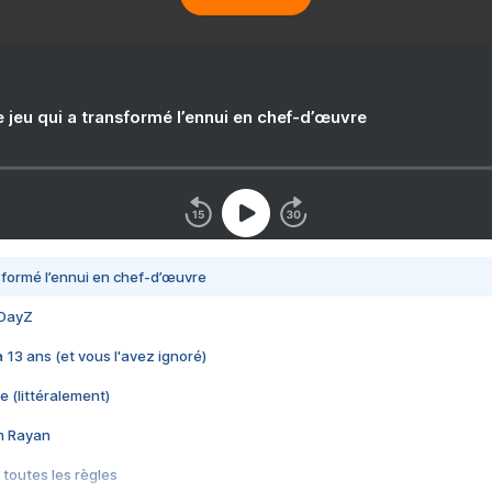
e jeu qui a transformé l’ennui en chef-d’œuvre
nsformé l’ennui en chef-d’œuvre
 DayZ
 a 13 ans (et vous l'avez ignoré)
e (littéralement)
im Rayan
 toutes les règles