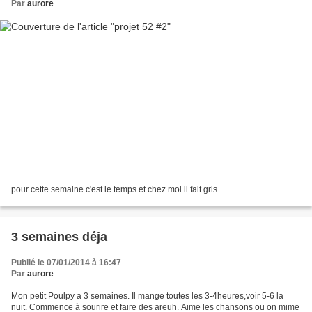
Par
aurore
pour cette semaine c'est le temps et chez moi il fait gris.
3 semaines déja
Publié le 07/01/2014 à 16:47
Par
aurore
Mon petit Poulpy a 3 semaines. Il mange toutes les 3-4heures,voir 5-6 la
nuit. Commence à sourire et faire des areuh. Aime les chansons ou on mime