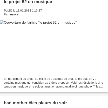
le projet 52 en musique
Publié le 13/01/2014 à 10:27
Par
aurore
En participant au projet de millie de c'est quoi ce bruit, je me suis dit y'a
certaine musique qui vont bien au théme proposé . Voici les résolutions et le
temps en musique et le soldes aussi,en attendant d'avoir une photo ^^ les
résolutions le temps...
bad mother #les pleurs du soir