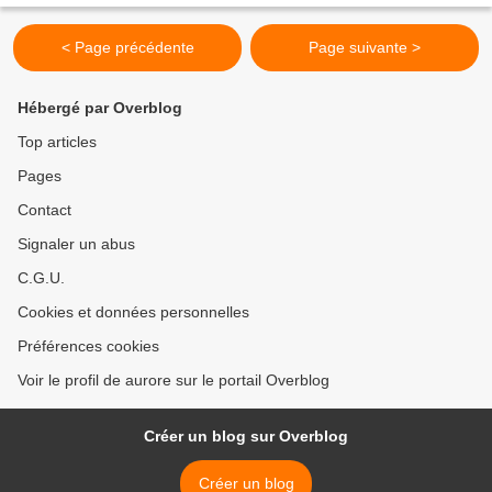
< Page précédente
Page suivante >
Hébergé par Overblog
Top articles
Pages
Contact
Signaler un abus
C.G.U.
Cookies et données personnelles
Préférences cookies
Voir le profil de aurore sur le portail Overblog
Créer un blog sur Overblog
Créer un blog