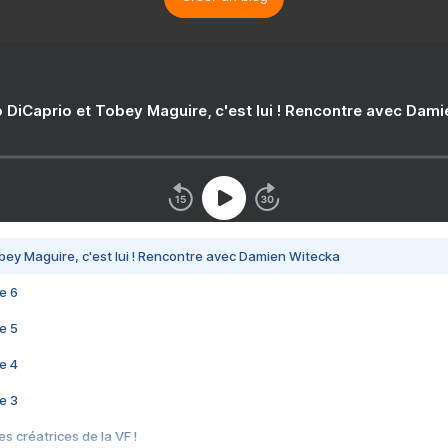
 DiCaprio et Tobey Maguire, c'est lui ! Rencontre avec Dam
bey Maguire, c'est lui ! Rencontre avec Damien Witecka
e 6
e 5
e 4
e 3
s créatrices de la VF !